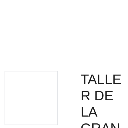
Gemas 
Únicas
Contacto 
(ES)
TALLE
R DE
LA